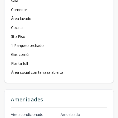
- Sala
- Comedor
- Área lavado
- Cocina
- 5to Piso
- 1 Parqueo techado
- Gas común
- Planta full
- Área social con terraza abierta
Amenidades
Aire acondicionado
Amueblado