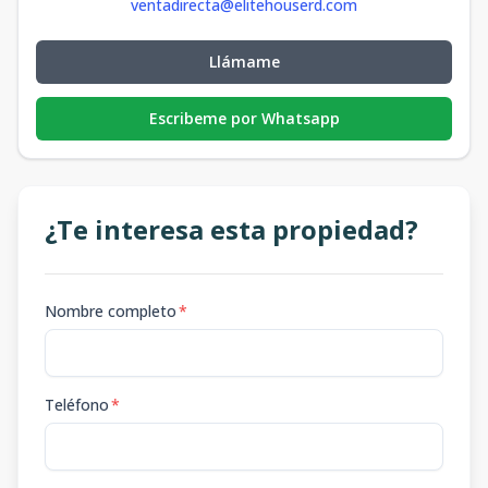
ventadirecta@elitehouserd.com
Llámame
Escribeme por Whatsapp
¿Te interesa esta propiedad?
Nombre completo
*
Teléfono
*