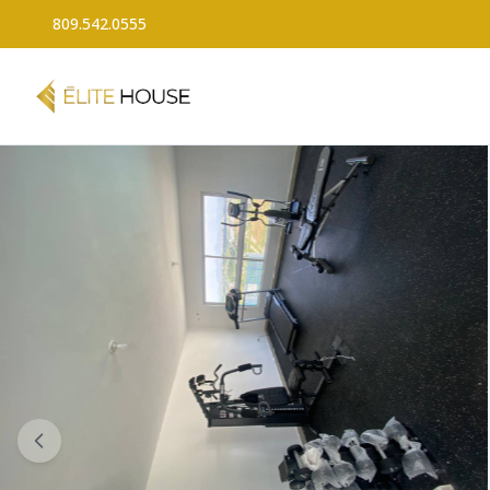
809.542.0555