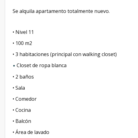
Se alquila apartamento totalmente nuevo.
• Nivel 11
• ⁠100 m2
• ⁠3 habitaciones (principal con walking closet)
Closet de ropa blanca
•
• ⁠2 baños
• ⁠Sala
• ⁠Comedor
• ⁠Cocina
• ⁠Balcón
• ⁠Área de lavado