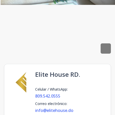
Elite House RD.
Celular / WhatsApp
:
809.542.0555
Correo electrónico
:
info@elitehouse.do