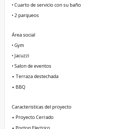
• ⁠Cuarto de servicio con su baño
• ⁠2 parqueos
Área social
• Gym
• ⁠Jacuzzi
• ⁠Salon de eventos
Terraza destechada
•
BBQ
•
Caracteristicas del proyecto
Proyecto Cerrado
•
Porton Electrico
•