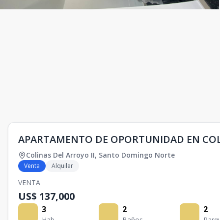
APARTAMENTO DE OPORTUNIDAD EN COLI
Colinas Del Arroyo II
,
Santo Domingo Norte
Venta
Alquiler
VENTA
US$ 137,000
3
2
2
Hab.
Baños
Parq