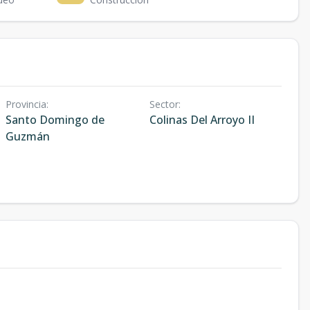
Provincia
:
Sector
:
Santo Domingo de
Colinas Del Arroyo II
Guzmán