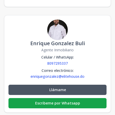
Enrique Gonzalez Buli
Agente Inmobiliario
Celular / WhatsApp
:
8097295337
Correo electrónico
:
enriquegonzalez@elitehouse.do
Llámame
Escribeme por Whatsapp