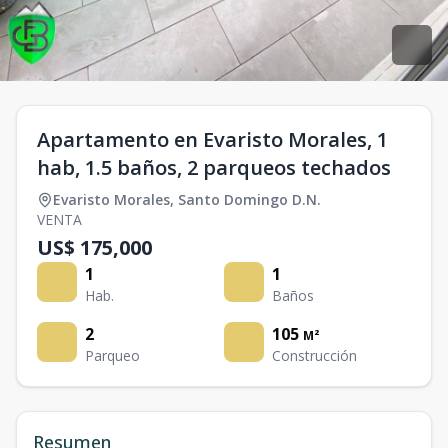
Apartamento en Evaristo Morales, 1
hab, 1.5 baños, 2 parqueos techados
Evaristo Morales
,
Santo Domingo D.N.
VENTA
US$ 175,000
1
1
Hab.
Baños
2
105
M²
Parqueo
Construcción
Resumen