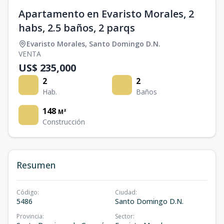
Apartamento en Evaristo Morales, 2
habs, 2.5 baños, 2 parqs
Evaristo Morales
,
Santo Domingo D.N.
VENTA
US$ 235,000
2
2
Hab.
Baños
148
M²
Construcción
Resumen
Código
:
Ciudad
:
5486
Santo Domingo D.N.
Provincia
:
Sector
: