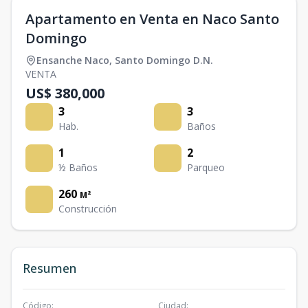
Apartamento en Venta en Naco Santo
Domingo
Ensanche Naco
,
Santo Domingo D.N.
VENTA
US$ 380,000
3
3
Hab.
Baños
1
2
½ Baños
Parqueo
260
M²
Construcción
Resumen
Código
:
Ciudad
: