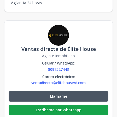
Vigilancia 24 horas
Ventas directa de Élite House
Agente Inmobiliario
Celular / WhatsApp
:
8097527443
Correo electrónico
:
ventadirecta@elitehouserd.com
Llámame
Escribeme por Whatsapp