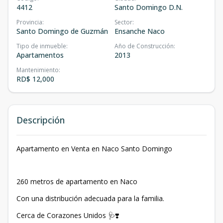
4412
Santo Domingo D.N.
Provincia
:
Sector
:
Santo Domingo de Guzmán
Ensanche Naco
Tipo de inmueble
:
Año de Construcción
:
Apartamentos
2013
Mantenimiento
:
RD$ 12,000
Descripción
Apartamento en Venta en Naco Santo Domingo
260 metros de apartamento en Naco
Con una distribución adecuada para la familia.
Cerca de Corazones Unidos 🩺❣️