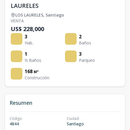
LAURELES
LOS LAURELES
,
Santiago
VENTA
US$ 228,000
3
2
Hab.
Baños
1
3
½ Baños
Parqueo
168
M²
Construcción
Resumen
Código
:
Ciudad
:
4844
Santiago