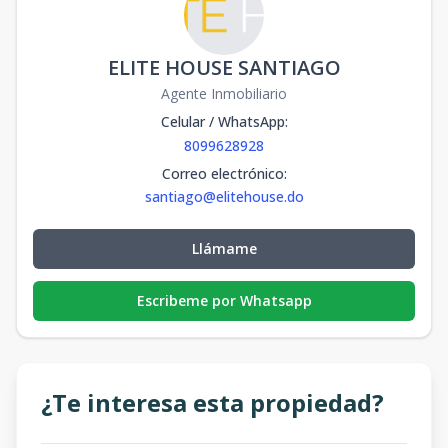
ELITE HOUSE SANTIAGO
Agente Inmobiliario
Celular / WhatsApp
:
8099628928
Correo electrónico
:
santiago@elitehouse.do
Llámame
Escribeme por Whatsapp
¿Te interesa esta propiedad?