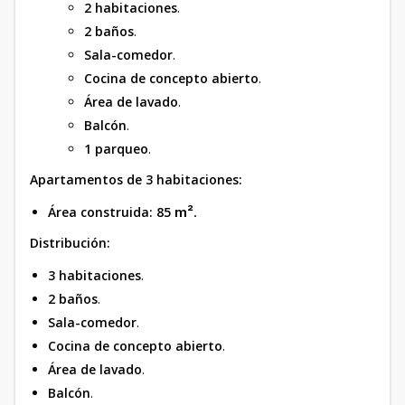
2 habitaciones
.
2 baños
.
Sala-comedor
.
Cocina de concepto abierto
.
Área de lavado
.
Balcón
.
1 parqueo
.
Apartamentos de 3 habitaciones:
Área construida: 85
m²
.
Distribución:
3 habitaciones
.
2 baños
.
Sala-comedor
.
Cocina de concepto abierto
.
Área de lavado
.
Balcón
.