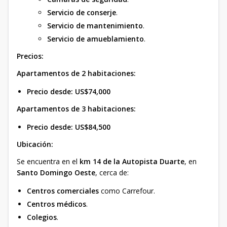
Servicio de conserje
.
Servicio de mantenimiento
.
Servicio de amueblamiento
.
Precios:
Apartamentos de 2 habitaciones:
Precio desde:
US$74,000
Apartamentos de 3 habitaciones:
Precio desde:
US$84,500
Ubicación:
Se encuentra en el
km 14 de la Autopista Duarte
, en
Santo Domingo Oeste
, cerca de:
Centros comerciales
como Carrefour.
Centros médicos
.
Colegios
.