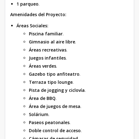
1 parqueo
.
Amenidades del Proyecto:
Áreas Sociales:
Piscina familiar
.
Gimnasio al aire libre
.
Áreas recreativas
.
Juegos infantiles
.
Áreas verdes
.
Gazebo tipo anfiteatro
.
Terraza tipo lounge
.
Pista de jogging y ciclovía
.
Área de BBQ
.
Área de juegos de mesa
.
Solárium
.
Paseos peatonales
.
Doble control de acceso
.
Cámaras de seguridad
.