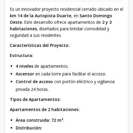
Es un innovador proyecto residencial cerrado ubicado en el
km 14 de la Autopista Duarte
, en
Santo Domingo
Oeste
. Este desarrollo ofrece apartamentos de
2 y 3
habitaciones
, diseñados para brindar comodidad y
seguridad a sus residentes.
Características del Proyecto:
Estructura:
4 niveles
de apartamentos.
Ascensor
en cada torre para facilitar el acceso.
Control de acceso
con portón eléctrico y vigilancia
privada 24 horas.
Tipos de Apartamentos:
Apartamentos de 2 habitaciones:
Área construida:
72 m²
.
Distribución: