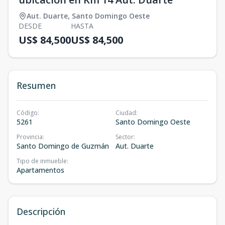
Aut. Duarte
,
Santo Domingo Oeste
DESDE
HASTA
US$ 84,500
US$ 84,500
Resumen
Código
:
Ciudad
:
5261
Santo Domingo Oeste
Provincia
:
Sector
:
Santo Domingo de Guzmán
Aut. Duarte
Tipo de inmueble
:
Apartamentos
Descripción