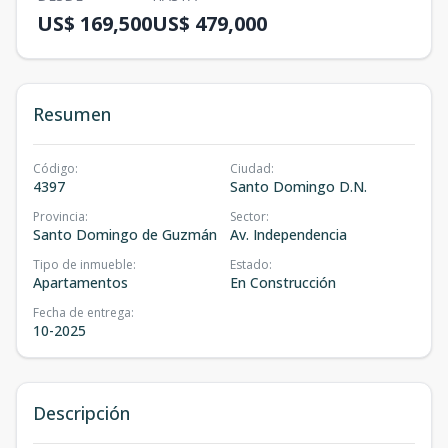
US$ 169,500
US$ 479,000
Resumen
Código
:
Ciudad
:
4397
Santo Domingo D.N.
Provincia
:
Sector
:
Santo Domingo de Guzmán
Av. Independencia
Tipo de inmueble
:
Estado
:
Apartamentos
En Construcción
Fecha de entrega
:
10-2025
Descripción