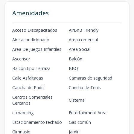
Amenidades
Acceso Discapacitados
AirBnB Friendly
Aire acondicionado
Area comercial
Area De Juegos Infantiles
Area Social
Ascensor
Balcón
Balcón tipo Terraza
BBQ
Calle Asfaltadas
Cámaras de seguridad
Cancha de Padel
Cancha de Tenis
Centros Comerciales
Cisterna
Cercanos
co working
Entertainment Area
Estacionamiento techado
Gas común
Gimnasio
Jardín