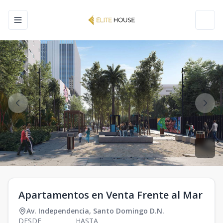
Toggle navigation menu
Toggl
Apartamentos en Venta Frente al Mar
Av. Independencia
,
Santo Domingo D.N.
DESDE
HASTA