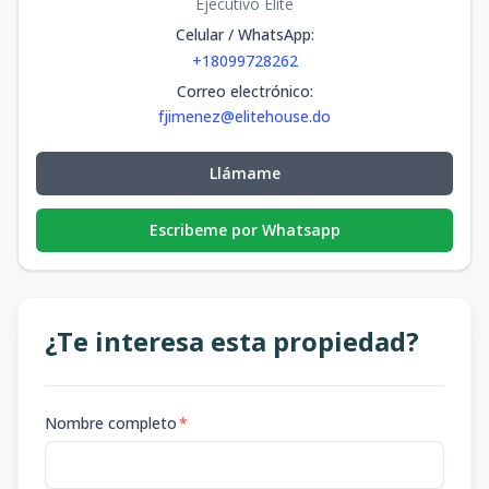
Ejecutivo Élite
Celular / WhatsApp
:
+18099728262
Correo electrónico
:
fjimenez@elitehouse.do
Llámame
Escribeme por Whatsapp
¿Te interesa esta propiedad?
Nombre completo
*