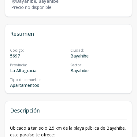
Bayahibe
,
Bayahibe
Precio no disponible
Resumen
Código
:
Ciudad
:
5697
Bayahibe
Provincia
:
Sector
:
La Altagracia
Bayahibe
Tipo de inmueble
:
Apartamentos
Descripción
Ubicado a tan solo 2.5 km de la playa pública de Bayahibe,
este paraíso te ofrece: