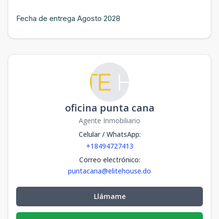
Fecha de entrega Agosto 2028
oficina punta cana
Agente Inmobiliario
Celular / WhatsApp
:
+18494727413
Correo electrónico
:
puntacana@elitehouse.do
Llámame