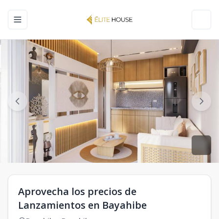
Toggle navigation menu
Toggl
Aprovecha los precios de
Lanzamientos en Bayahibe