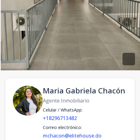
Maria Gabriela Chacón
Agente Inmobiliario
Celular / WhatsApp
:
+18296713482
Correo electrónico
:
mchacon@elitehouse.do