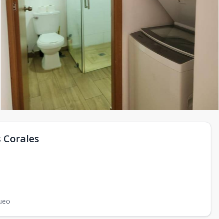
 Corales
ueo