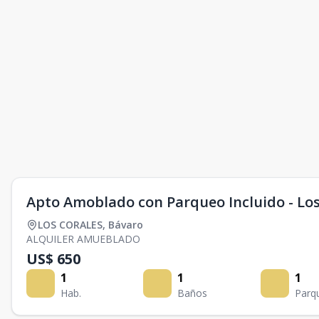
Apto Amoblado con Parqueo Incluido - Los
LOS CORALES
,
Bávaro
ALQUILER AMUEBLADO
US$ 650
1
1
1
Hab.
Baños
Parq