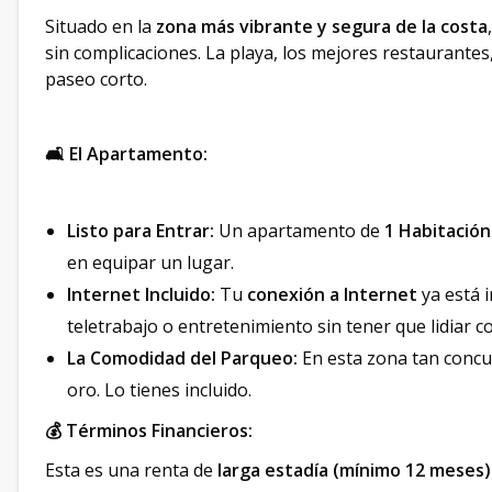
Situado en la
zona más vibrante y segura de la costa
sin complicaciones. La playa, los mejores restaurantes,
paseo corto.
🛋️ El Apartamento:
Listo para Entrar:
Un apartamento de
1 Habitación
en equipar un lugar.
Internet Incluido:
Tu
conexión a Internet
ya está i
teletrabajo o entretenimiento sin tener que lidiar co
La Comodidad del Parqueo:
En esta zona tan concu
oro. Lo tienes incluido.
💰 Términos Financieros:
Esta es una renta de
larga estadía (mínimo 12 meses)