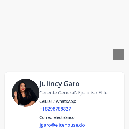
Julincy Garo
Gerente General\ Ejecutivo Elite.
Celular / WhatsApp
:
+18298788827
Correo electrónico
:
jgaro@elitehouse.do