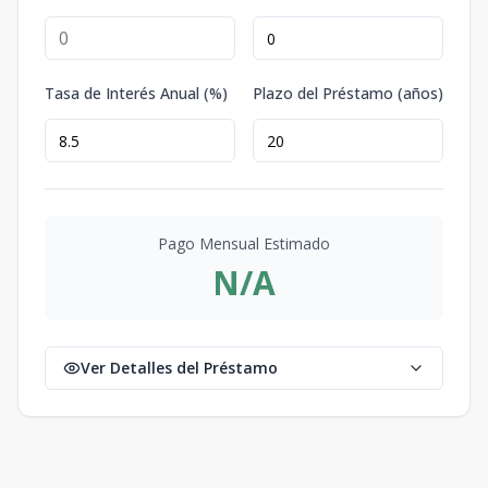
Tasa de Interés Anual (%)
Plazo del Préstamo (años)
Pago Mensual Estimado
N/A
Ver Detalles del Préstamo