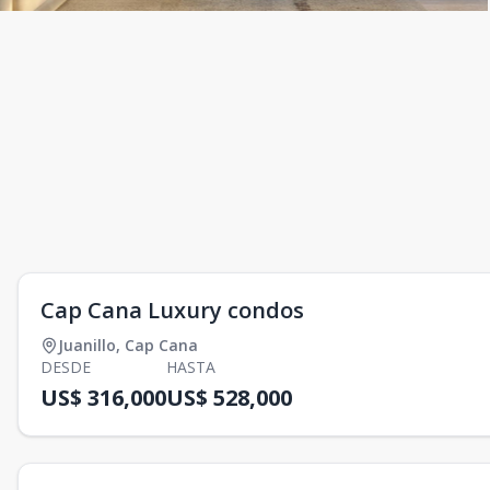
Cap Cana Luxury condos
Juanillo
,
Cap Cana
DESDE
HASTA
US$ 316,000
US$ 528,000