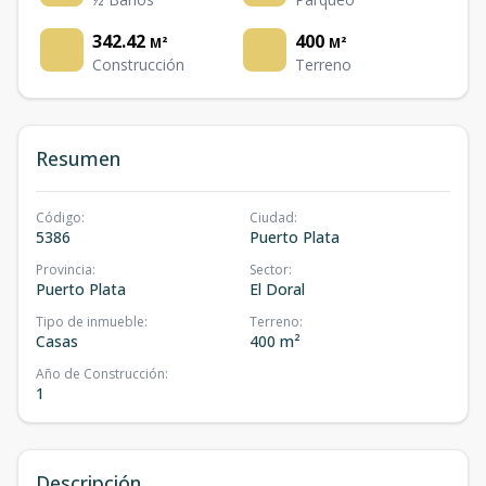
342.42
400
M²
M²
Construcción
Terreno
Resumen
Código
:
Ciudad
:
5386
Puerto Plata
Provincia
:
Sector
:
Puerto Plata
El Doral
Tipo de inmueble
:
Terreno
:
Casas
400 m²
Año de Construcción
:
1
Descripción