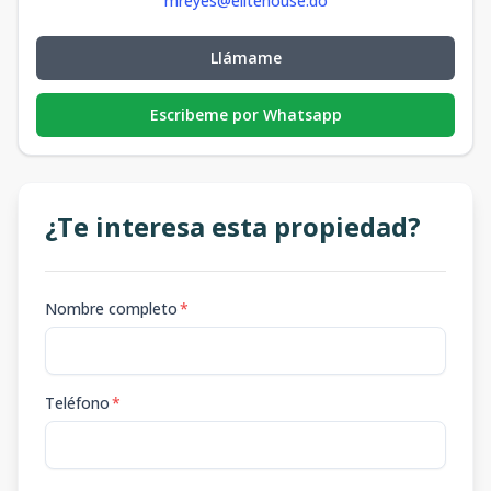
mreyes@elitehouse.do
Llámame
Escribeme por Whatsapp
¿Te interesa esta propiedad?
Nombre completo
*
Teléfono
*