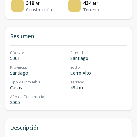
319
434
M²
M²
Construcción
Terreno
Resumen
Código
:
Ciudad
:
5001
Santiago
Provincia
:
Sector
:
Santiago
Cerro Alto
Tipo de inmueble
:
Terreno
:
Casas
434 m²
Año de Construcción
:
2005
Descripción