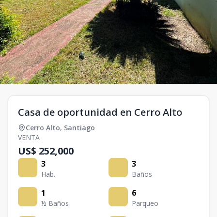
Casa de oportunidad en Cerro Alto
Cerro Alto
,
Santiago
VENTA
US$ 252,000
3
3
Hab.
Baños
1
6
½ Baños
Parqueo