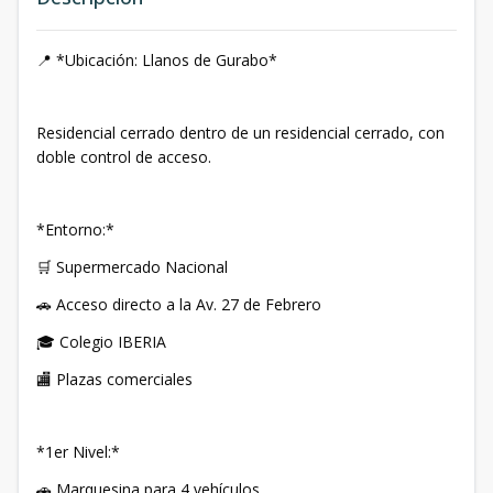
📍 *Ubicación: Llanos de Gurabo*
Residencial cerrado dentro de un residencial cerrado, con
doble control de acceso.
*Entorno:*
🛒 Supermercado Nacional
🚗 Acceso directo a la Av. 27 de Febrero
🎓 Colegio IBERIA
🏬 Plazas comerciales
*1er Nivel:*
🚗 Marquesina para 4 vehículos