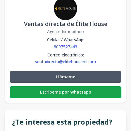
Ventas directa de Élite House
Agente Inmobiliario
Celular / WhatsApp
:
8097527443
Correo electrónico
:
ventadirecta@elitehouserd.com
Llámame
Escribeme por Whatsapp
¿Te interesa esta propiedad?