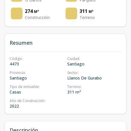
274
311
M²
M²
Construcción
Terreno
Resumen
Código
:
Ciudad
:
4473
Santiago
Provincia
:
Sector
:
Santiago
Llanos De Gurabo
Tipo de inmueble
:
Terreno
:
Casas
311 m²
Año de Construcción
:
2022
Descripción