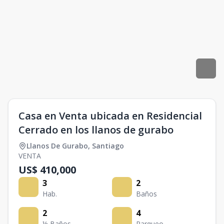
Casa en Venta ubicada en Residencial
Cerrado en los llanos de gurabo
Llanos De Gurabo
,
Santiago
VENTA
US$ 410,000
3
2
Hab.
Baños
2
4
½ Baños
Parqueo