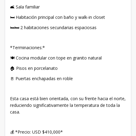
🛋 Sala familiar
🛏 Habitación principal con baño y walk-in closet
🛏🛏 2 habitaciones secundarias espaciosas
*Terminaciones:*
🍽 Cocina modular con tope en granito natural
🏠 Pisos en porcelanato
🚪 Puertas enchapadas en roble
Esta casa está bien orientada, con su frente hacia el norte,
reduciendo significativamente la temperatura de toda la
casa.
💰 *Precio: USD $410,000*