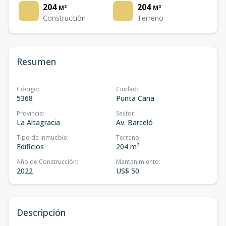
204
204
M²
M²
Construcción
Terreno
Resumen
Código
:
Ciudad
:
5368
Punta Cana
Provincia
:
Sector
:
La Altagracia
Av. Barceló
Tipo de inmueble
:
Terreno
:
Edificios
204 m²
Año de Construcción
:
Mantenimiento
:
2022
US$ 50
Descripción