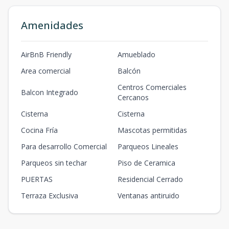
Amenidades
AirBnB Friendly
Amueblado
Area comercial
Balcón
Centros Comerciales
Balcon Integrado
Cercanos
Cisterna
Cisterna
Cocina Fría
Mascotas permitidas
Para desarrollo Comercial
Parqueos Lineales
Parqueos sin techar
Piso de Ceramica
PUERTAS
Residencial Cerrado
Terraza Exclusiva
Ventanas antiruido