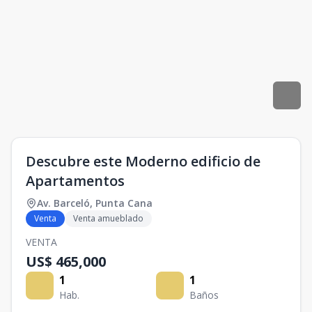
Descubre este Moderno edificio de
Apartamentos
Av. Barceló
,
Punta Cana
Venta
Venta amueblado
VENTA
US$ 465,000
1
1
Hab.
Baños