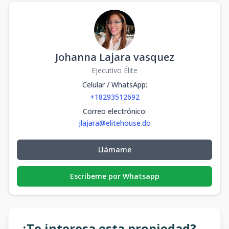
Johanna Lajara vasquez
Ejecutivo Élite
Celular / WhatsApp
:
+18293512692
Correo electrónico
:
jlajara@elitehouse.do
Llámame
Escribeme por Whatsapp
¿Te interesa esta propiedad?