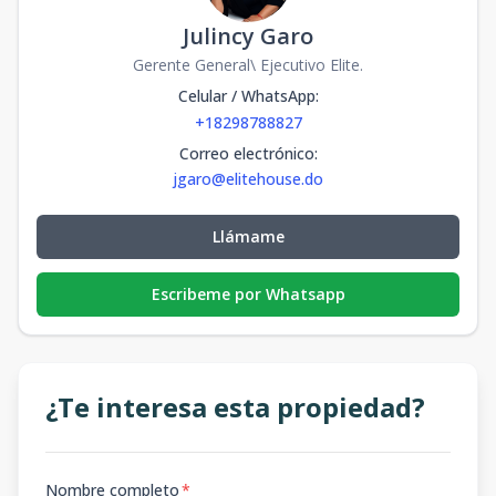
Julincy Garo
Gerente General\ Ejecutivo Elite.
Celular / WhatsApp
:
+18298788827
Correo electrónico
:
jgaro@elitehouse.do
Llámame
Escribeme por Whatsapp
¿Te interesa esta propiedad?
Nombre completo
*