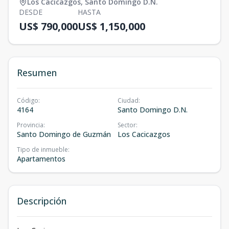
Los Cacicazgos
,
Santo Domingo D.N.
DESDE
HASTA
US$ 790,000
US$ 1,150,000
Resumen
Código
:
Ciudad
:
4164
Santo Domingo D.N.
Provincia
:
Sector
:
Santo Domingo de Guzmán
Los Cacicazgos
Tipo de inmueble
:
Apartamentos
Descripción