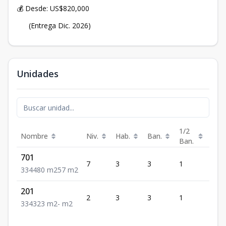
💰 Desde: US$820,000
(Entrega Dic. 2026)
Unidades
1/2
Nombre
Niv.
Hab.
Ban.
Est.
Ban.
701
7
3
3
1
4
3
3
4
480
m2
57
m2
201
2
3
3
1
4
3
3
4
323
m2
-
m2