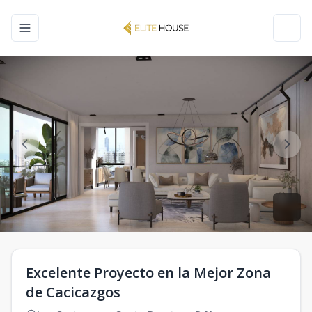
Toggle navigation menu
Toggl
Excelente Proyecto en la Mejor Zona
de Cacicazgos