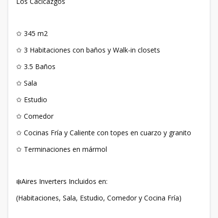
Los Cacicazgos
✩ 345 m2
✩ 3 Habitaciones con baños y Walk-in closets
✩ 3.5 Baños
✩ Sala
✩ Estudio
✩ Comedor
✩ Cocinas Fría y Caliente con topes en cuarzo y granito
✩ Terminaciones en mármol
❄️Aires Inverters Incluidos en:
(Habitaciones, Sala, Estudio, Comedor y Cocina Fría)