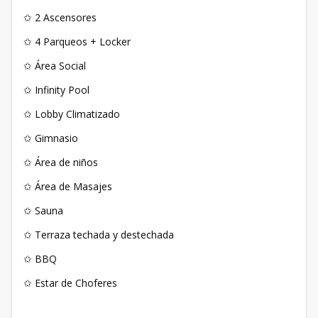
✩ 2 Ascensores
✩ 4 Parqueos + Locker
✩ Área Social
✩ Infinity Pool
✩ Lobby Climatizado
✩ Gimnasio
✩ Área de niños
✩ Área de Masajes
✩ Sauna
✩ Terraza techada y destechada
✩ BBQ
✩ Estar de Choferes