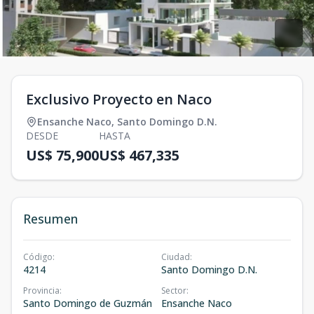
Exclusivo Proyecto en Naco
Ensanche Naco
,
Santo Domingo D.N.
DESDE
HASTA
US$ 75,900
US$ 467,335
Resumen
Código
:
Ciudad
:
4214
Santo Domingo D.N.
Provincia
:
Sector
:
Santo Domingo de Guzmán
Ensanche Naco