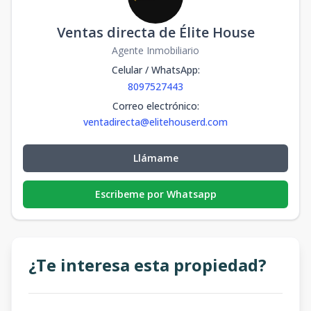
Ventas directa de Élite House
Agente Inmobiliario
Celular / WhatsApp
:
8097527443
Correo electrónico
:
ventadirecta@elitehouserd.com
Llámame
Escribeme por Whatsapp
¿Te interesa esta propiedad?