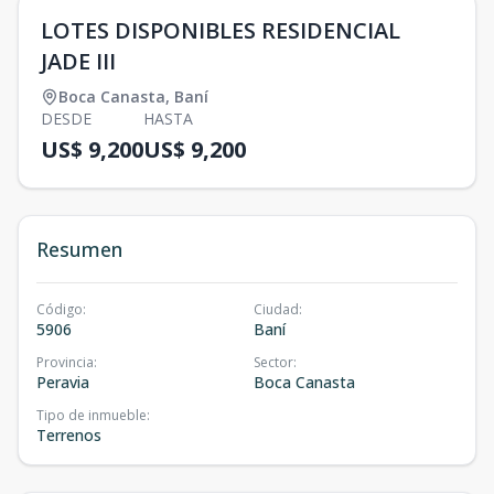
LOTES DISPONIBLES RESIDENCIAL
JADE III
Boca Canasta
,
Baní
DESDE
HASTA
US$ 9,200
US$ 9,200
Resumen
Código
:
Ciudad
:
5906
Baní
Provincia
:
Sector
:
Peravia
Boca Canasta
Tipo de inmueble
:
Terrenos