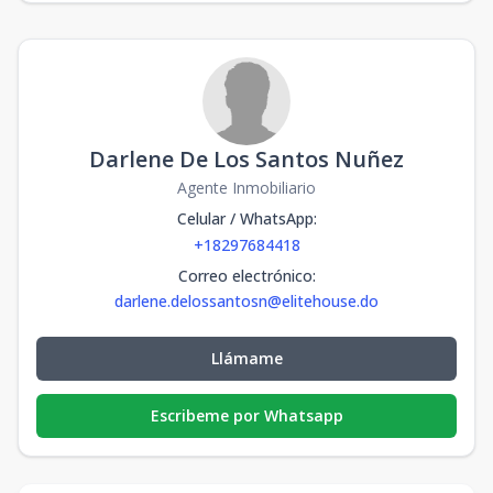
Darlene De Los Santos Nuñez
Agente Inmobiliario
Celular / WhatsApp
:
+18297684418
Correo electrónico
:
darlene.delossantosn@elitehouse.do
Llámame
Escribeme por Whatsapp