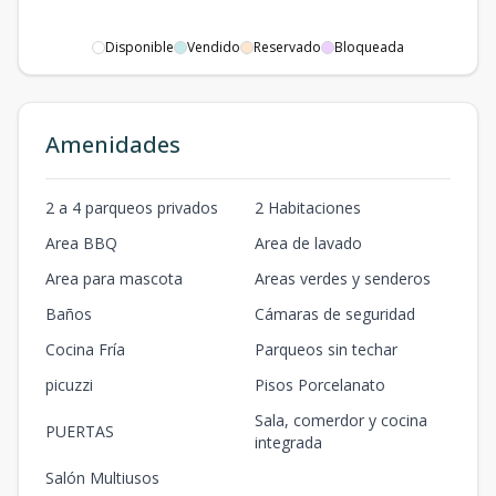
Disponible
Vendido
Reservado
Bloqueada
Amenidades
2 a 4 parqueos privados
2 Habitaciones
Area BBQ
Area de lavado
Area para mascota
Areas verdes y senderos
Baños
Cámaras de seguridad
Cocina Fría
Parqueos sin techar
picuzzi
Pisos Porcelanato
Sala, comerdor y cocina
PUERTAS
integrada
Salón Multiusos