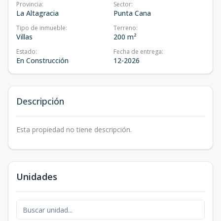
Provincia
:
Sector
:
La Altagracia
Punta Cana
Tipo de inmueble
:
Terreno
:
Villas
200 m²
Estado
:
Fecha de entrega
:
En Construcción
12-2026
Descripción
Esta propiedad no tiene descripción.
Unidades