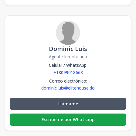
Dominic Luis
Agente Inmobiliario
Celular / WhatsApp
:
+18099018663
Correo electrónico
:
dominic.luis@elitehouse.do
Llámame
Escribeme por Whatsapp