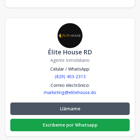
Élite House RD
Agente Inmobiliario
Celular / WhatsApp
:
(829) 403-2313
Correo electrónico
:
marketing@elitehouse.do
Llámame
Escribeme por Whatsapp