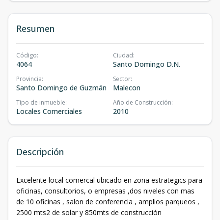
Resumen
Código
:
Ciudad
:
4064
Santo Domingo D.N.
Provincia
:
Sector
:
Santo Domingo de Guzmán
Malecon
Tipo de inmueble
:
Año de Construcción
:
Locales Comerciales
2010
Descripción
Excelente local comercal ubicado en zona estrategics para
oficinas, consultorios, o empresas ,dos niveles con mas
de 10 oficinas , salon de conferencia , amplios parqueos ,
2500 mts2 de solar y 850mts de construcción