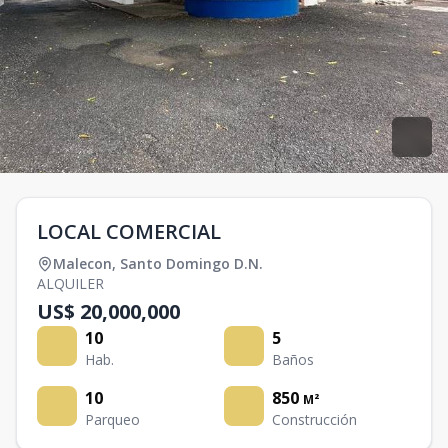
LOCAL COMERCIAL
Malecon
,
Santo Domingo D.N.
ALQUILER
US$ 20,000,000
10
5
Hab.
Baños
10
850
M²
Parqueo
Construcción