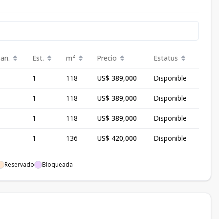
an.
Est.
m²
Precio
Estatus
1
118
US$ 389,000
Disponible
1
118
US$ 389,000
Disponible
1
118
US$ 389,000
Disponible
1
136
US$ 420,000
Disponible
Reservado
Bloqueada