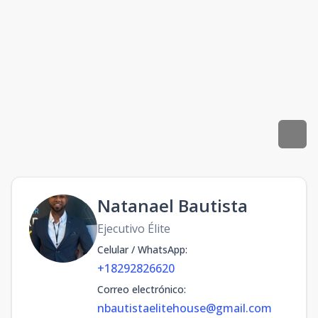
Natanael Bautista
Ejecutivo Élite
Celular / WhatsApp
:
+18292826620
Correo electrónico
:
nbautistaelitehouse@gmail.com