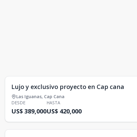
Lujo y exclusivo proyecto en Cap cana
Las Iguanas
,
Cap Cana
DESDE
HASTA
US$ 389,000
US$ 420,000