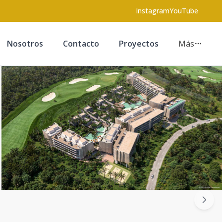
Instagram
YouTube
Nosotros
Contacto
Proyectos
Más