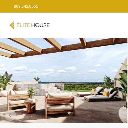
809.542.0555