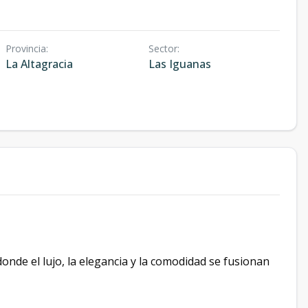
Provincia
:
Sector
:
La Altagracia
Las Iguanas
onde el lujo, la elegancia y la comodidad se fusionan