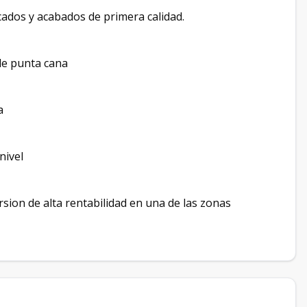
icados y acabados de primera calidad.
de punta cana
a
nivel
rsion de alta rentabilidad en una de las zonas