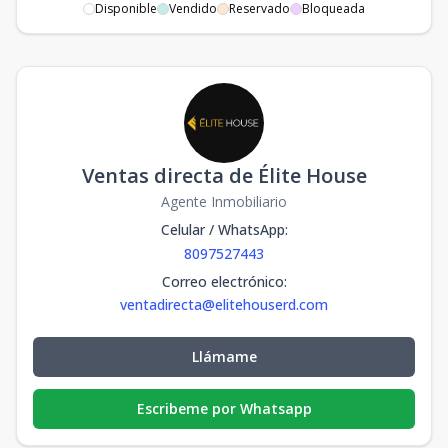
Disponible
Vendido
Reservado
Bloqueada
Ventas directa de Élite House
Agente Inmobiliario
Celular / WhatsApp
:
8097527443
Correo electrónico
:
ventadirecta@elitehouserd.com
Llámame
Escribeme por Whatsapp