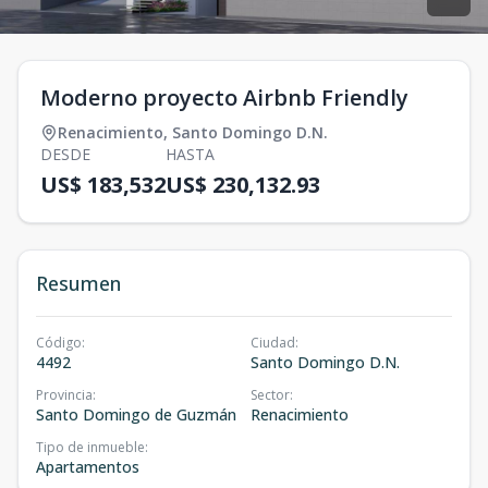
Moderno proyecto Airbnb Friendly
Renacimiento
,
Santo Domingo D.N.
DESDE
HASTA
US$ 183,532
US$ 230,132.93
Resumen
Código
:
Ciudad
:
4492
Santo Domingo D.N.
Provincia
:
Sector
:
Santo Domingo de Guzmán
Renacimiento
Tipo de inmueble
:
Apartamentos