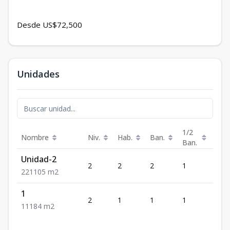
Desde US$72,500
Unidades
1/2
Nombre
Niv.
Hab.
Ban.
Est.
Ban.
Unidad-2
2
2
2
1
1
2
2
1
105
m2
1
2
1
1
1
1
1
1
1
84
m2