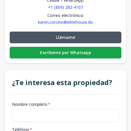
Celular / WhatsApp
:
+1 (809) 282-4107
Correo electrónico
:
karen.corcino@elitehouse.do
Llámame
Escribeme por Whatsapp
¿Te interesa esta propiedad?
Nombre completo
*
Teléfono
*