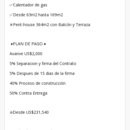
✅Calentador de gas
✅Desde 63m2 hasta 169m2
✳️Pent-house 364m2 con Balcón y Terraza
♦️PLAN DE PAGO ♦️
Avanve US$2,000
5% Separacion y firma del Contrato
5% Despues de 15 dias de la firma
40% Proceso de construcción
50% Contra Entrega
❇️Desde US$231,540