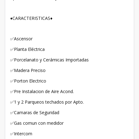
♦️CARACTERISTICAS♦️
✅Ascensor
✅Planta Eléctrica
✅Porcelanato y Cerámicas Importadas
✅Madera Preciso
✅Porton Electrico
✅Pre Instalacion de Aire Acond.
✅1 y 2 Parqueos techados por Apto.
✅Camaras de Seguridad
✅Gas comun con medidor
✅Intercom