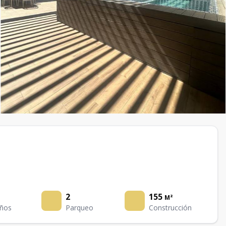
2
155
M²
ños
Parqueo
Construcción