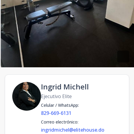
Ingrid Michell
Ejecutivo Elite
Celular / WhatsApp
:
829-669-6131
Correo electrónico
:
ingridmichel@elitehouse.do