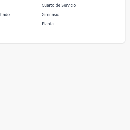
Cuarto de Servicio
chado
Gimnasio
Planta