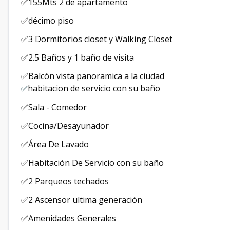
✅155Mts 2 de apartamento
✅décimo piso
✅3 Dormitorios closet y Walking Closet
✅2.5 Baños y 1 baño de visita
✅Balcón vista panoramica a la ciudad
habitacion de servicio con su baño
✅
✅Sala - Comedor
✅Cocina/Desayunador
✅Área De Lavado
✅Habitación De Servicio con su baño
✅2 Parqueos techados
✅2 Ascensor ultima generación
✅Amenidades Generales