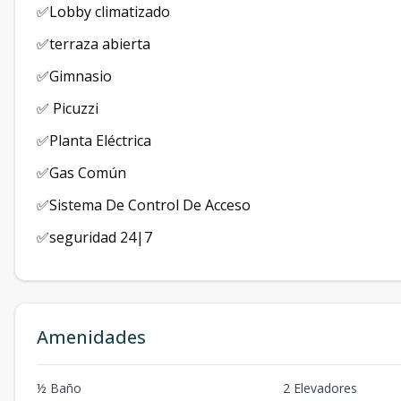
✅Lobby climatizado
✅terraza abierta
✅Gimnasio
✅ Picuzzi
✅Planta Eléctrica
✅Gas Común
✅Sistema De Control De Acceso
✅seguridad 24|7
Amenidades
½ Baño
2 Elevadores