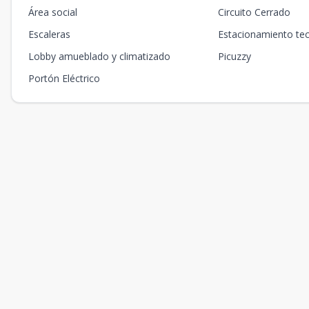
Área social
Circuito Cerrado
Escaleras
Estacionamiento te
Lobby amueblado y climatizado
Picuzzy
Portón Eléctrico