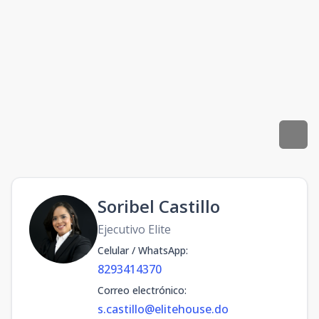
Soribel Castillo
Ejecutivo Elite
Celular / WhatsApp
:
8293414370
Correo electrónico
:
s.castillo@elitehouse.do