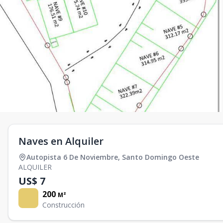
Naves en Alquiler
Autopista 6 De Noviembre
,
Santo Domingo Oeste
ALQUILER
US$ 7
200
M²
Construcción