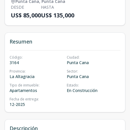
Punta Cana
,
Punta Cana
DESDE
HASTA
US$ 85,000
US$ 135,000
Resumen
Código
:
Ciudad
:
3164
Punta Cana
Provincia
:
Sector
:
La Altagracia
Punta Cana
Tipo de inmueble
:
Estado
:
Apartamentos
En Construcción
Fecha de entrega
:
12-2025
Descripción