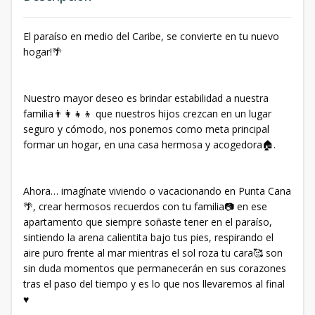
El paraíso en medio del Caribe, se convierte en tu nuevo
hogar!🌴
Nuestro mayor deseo es brindar estabilidad a nuestra
familia👨‍👩‍👧‍👦 que nuestros hijos crezcan en un lugar
seguro y cómodo, nos ponemos como meta principal
formar un hogar, en una casa hermosa y acogedora🏠.
Ahora… imagínate viviendo o vacacionando en Punta Cana
🌴, crear hermosos recuerdos con tu familia📷 en ese
apartamento que siempre soñaste tener en el paraíso,
sintiendo la arena calientita bajo tus pies, respirando el
aire puro frente al mar mientras el sol roza tu cara🥰 son
sin duda momentos que permanecerán en sus corazones
tras el paso del tiempo y es lo que nos llevaremos al final
♥️