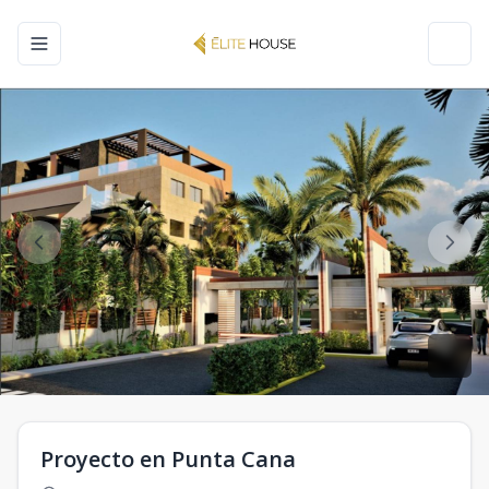
Toggle navigation menu
Toggl
Proyecto en Punta Cana