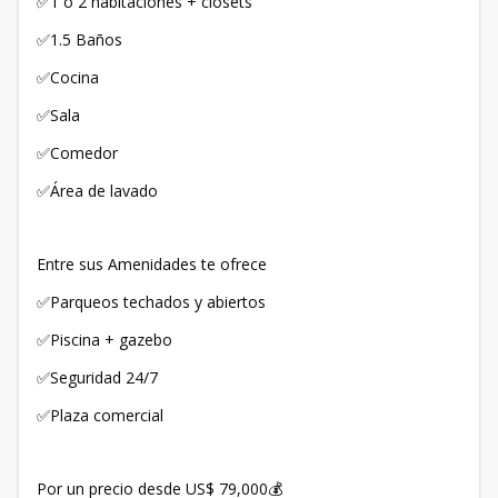
✅1 o 2 habitaciones + closets
✅1.5 Baños
✅Cocina
✅Sala
✅Comedor
✅Área de lavado
Entre sus Amenidades te ofrece
✅Parqueos techados y abiertos
✅Piscina + gazebo
✅Seguridad 24/7
✅Plaza comercial
Por un precio desde US$ 79,000💰