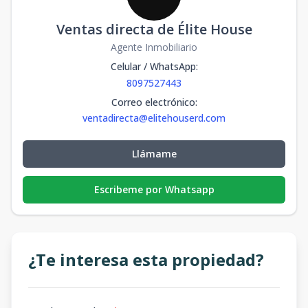
Ventas directa de Élite House
Agente Inmobiliario
Celular / WhatsApp
:
8097527443
Correo electrónico
:
ventadirecta@elitehouserd.com
Llámame
Escribeme por Whatsapp
¿Te interesa esta propiedad?