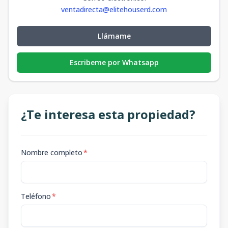
ventadirecta@elitehouserd.com
Llámame
Escribeme por Whatsapp
¿Te interesa esta propiedad?
Nombre completo
*
Teléfono
*