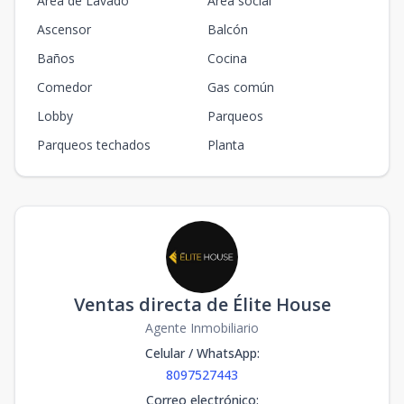
Area de Lavado
Área social
Ascensor
Balcón
Baños
Cocina
Comedor
Gas común
Lobby
Parqueos
Parqueos techados
Planta
Ventas directa de Élite House
Agente Inmobiliario
Celular / WhatsApp
:
8097527443
Correo electrónico
: