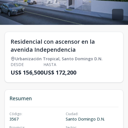
Residencial con ascensor en la
avenida Independencia
Urbanización Tropical
,
Santo Domingo D.N.
DESDE
HASTA
US$ 156,500
US$ 172,200
Resumen
Código
:
Ciudad
:
3567
Santo Domingo D.N.
Provincia
:
Sector
: