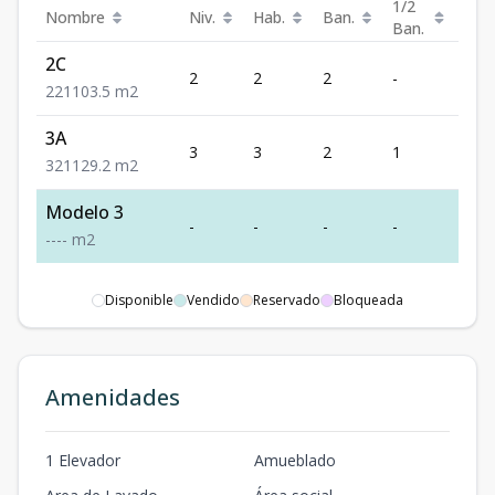
1/2
Nombre
Niv.
Hab.
Ban.
Est.
Ban.
2C
2
2
2
-
1
2
2
1
103.5
m2
3A
3
3
2
1
1
3
2
1
129.2
m2
Modelo 3
-
-
-
-
-
-
-
-
-
m2
Disponible
Vendido
Reservado
Bloqueada
Amenidades
1 Elevador
Amueblado