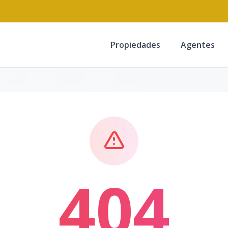
Propiedades
Agentes
404