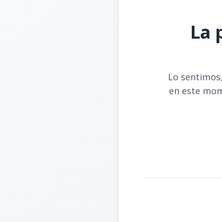
La 
Lo sentimos,
en este mom