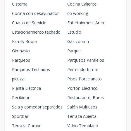
Cisterna
Cocina Caliente
Cocina con desayunador
co working
Cuarto de Servicio
Entertainment Area
Estacionamiento techado
Estudio
Family Room
Gas común
Gimnasio
Parque
Parqueos
Parqueos Paralelos
Parqueos Techados
Permitido fumar
picuzzi
Pisos Porcelanato
Planta Eléctrica
Portón Eléctrico
Recibidor
Restaurante, Bares
Sala y comedor separados
Salón Multiusos
Sportbar
Terraza Abierta
Terraza Común
Vidrio Templado