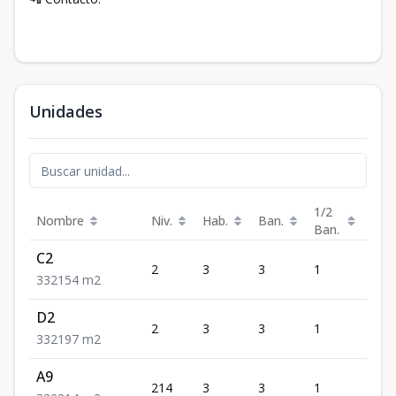
Unidades
1/2
Nombre
Niv.
Hab.
Ban.
Est.
Ban.
C2
2
3
3
1
2
3
3
2
154
m2
D2
2
3
3
1
2
3
3
2
197
m2
A9
214
3
3
1
2