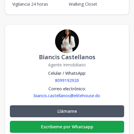
Vigilancia 24 horas
Walking Closet
Biancis Castellanos
Agente Inmobiliario
Celular / WhatsApp
:
8099192920
Correo electrónico
:
biancis.castellanos@elitehouse.do
Llámame
Escribeme por Whatsapp