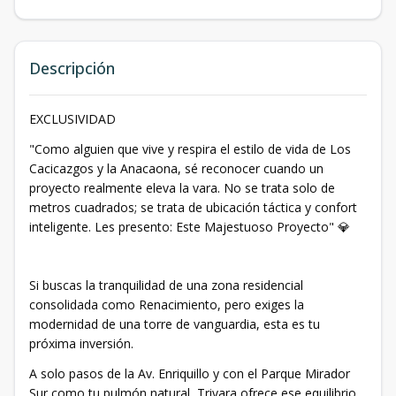
Descripción
EXCLUSIVIDAD
"Como alguien que vive y respira el estilo de vida de Los
Cacicazgos y la Anacaona, sé reconocer cuando un
proyecto realmente eleva la vara. No se trata solo de
metros cuadrados; se trata de ubicación táctica y confort
inteligente. Les presento: Este Majestuoso Proyecto" 💎
Si buscas la tranquilidad de una zona residencial
consolidada como Renacimiento, pero exiges la
modernidad de una torre de vanguardia, esta es tu
próxima inversión.
A solo pasos de la Av. Enriquillo y con el Parque Mirador
Sur como tu pulmón natural, Trivara ofrece ese equilibrio