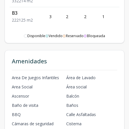
3
3
2
214
m2
B3
3
2
2
1
2
2
2
2
125
m2
Disponible
Vendido
Reservado
Bloqueada
Amenidades
Area De Juegos Infantiles
Área de Lavado
Area Social
Área social
Ascensor
Balcón
Baño de visita
Baños
BBQ
Calle Asfaltadas
Cámaras de seguridad
Cisterna