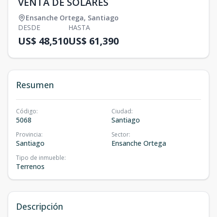
VENTA DE SOLARES
Ensanche Ortega
,
Santiago
DESDE
HASTA
US$ 48,510
US$ 61,390
Resumen
Código
:
Ciudad
:
5068
Santiago
Provincia
:
Sector
:
Santiago
Ensanche Ortega
Tipo de inmueble
:
Terrenos
Descripción