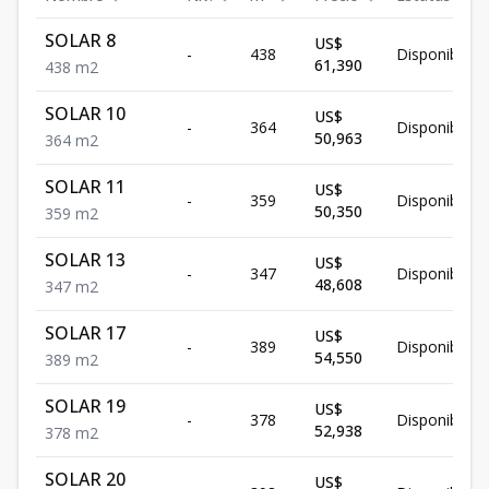
SOLAR 8
US$
-
438
Disponible
61,390
438
m2
SOLAR 10
US$
-
364
Disponible
50,963
364
m2
SOLAR 11
US$
-
359
Disponible
50,350
359
m2
SOLAR 13
US$
-
347
Disponible
48,608
347
m2
SOLAR 17
US$
-
389
Disponible
54,550
389
m2
SOLAR 19
US$
-
378
Disponible
52,938
378
m2
SOLAR 20
US$