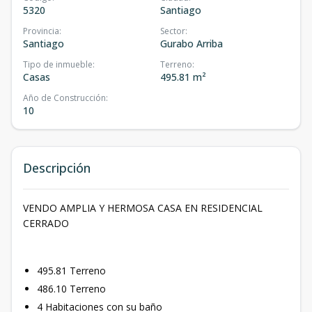
5320
Santiago
Provincia
:
Sector
:
Santiago
Gurabo Arriba
Tipo de inmueble
:
Terreno
:
Casas
495.81 m²
Año de Construcción
:
10
Descripción
VENDO AMPLIA Y HERMOSA CASA EN RESIDENCIAL
CERRADO
495.81 Terreno
486.10 Terreno
4 Habitaciones con su baño