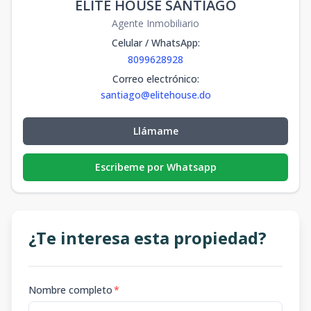
ELITE HOUSE SANTIAGO
Agente Inmobiliario
Celular / WhatsApp
:
8099628928
Correo electrónico
:
santiago@elitehouse.do
Llámame
Escribeme por Whatsapp
¿Te interesa esta propiedad?
Nombre completo
*