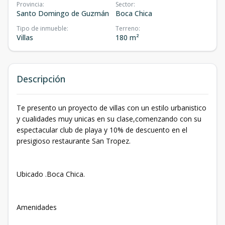
Provincia
:
Sector
:
Santo Domingo de Guzmán
Boca Chica
Tipo de inmueble
:
Terreno
:
Villas
180 m²
Descripción
Te presento un proyecto de villas con un estilo urbanistico
y cualidades muy unicas en su clase,comenzando con su
espectacular club de playa y 10% de descuento en el
presigioso restaurante San Tropez.
Ubicado .Boca Chica.
Amenidades