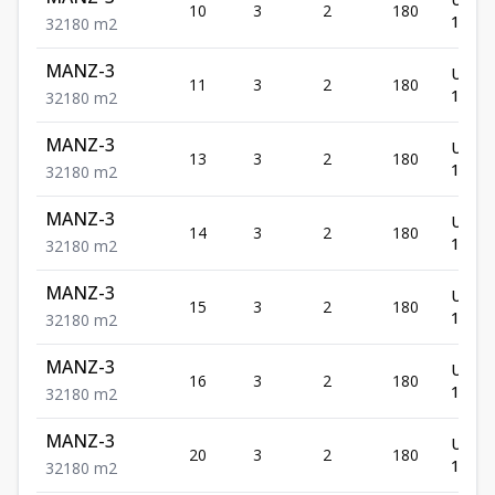
10
3
2
180
120,5
3
2
180
m2
MANZ-3
US$
11
3
2
180
120,5
3
2
180
m2
MANZ-3
US$
13
3
2
180
120,5
3
2
180
m2
MANZ-3
US$
14
3
2
180
120,5
3
2
180
m2
MANZ-3
US$
15
3
2
180
120,5
3
2
180
m2
MANZ-3
US$
16
3
2
180
120,5
3
2
180
m2
MANZ-3
US$
20
3
2
180
120,5
3
2
180
m2