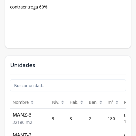
contraentrega 60%
Unidades
Nombre
Niv.
Hab.
Ban.
m²
Preci
MANZ-3
US$
9
3
2
180
120,5
3
2
180
m2
MANZ-3
US$