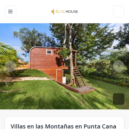
Toggle navigation menu
Toggl
Villas en las Montañas en Punta Cana