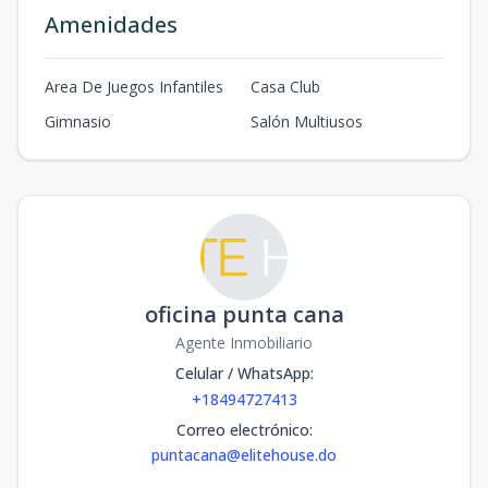
Amenidades
Area De Juegos Infantiles
Casa Club
Gimnasio
Salón Multiusos
oficina punta cana
Agente Inmobiliario
Celular / WhatsApp
:
+18494727413
Correo electrónico
:
puntacana@elitehouse.do