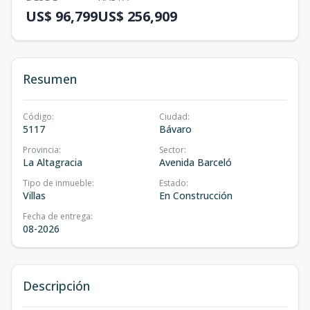
US$ 96,799
US$ 256,909
Resumen
Código
:
Ciudad
:
5117
Bávaro
Provincia
:
Sector
:
La Altagracia
Avenida Barceló
Tipo de inmueble
:
Estado
:
Villas
En Construcción
Fecha de entrega
:
08-2026
Descripción